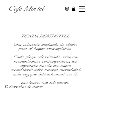
Cafe Mortel
TIENDA DEATHSTYLE
Una colección meditada de objetos
para el hogar contemplativo.
Cada pieza seleccionada como un
memento mori contemporáneo, un
objeto que nos da un suave
recordatorio sobre nuestra mortalidad
cada vez que interactuamos con él.
Los tesoros nos sobreviven.
© Derechos de autor